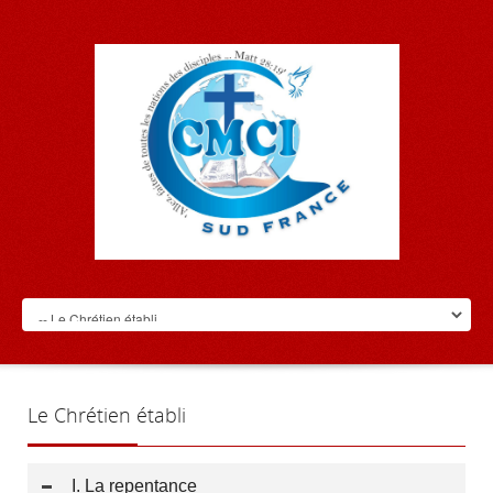
Le
Chrétien établi
I. La repentance