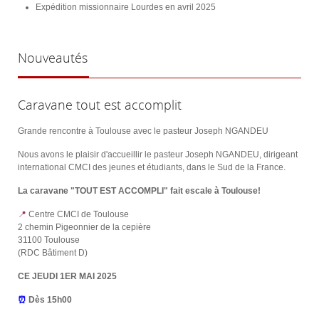
Expédition missionnaire Lourdes en avril 2025
Nouveautés
Caravane tout est accomplit
Grande rencontre à Toulouse avec le pasteur Joseph NGANDEU
Nous avons le plaisir d'accueillir le pasteur Joseph NGANDEU, dirigeant
international CMCI des jeunes et étudiants, dans le Sud de la France.
La caravane "TOUT EST ACCOMPLI" fait escale à Toulouse!
📍
Centre CMCI de Toulouse
2 chemin Pigeonnier de la cepière
31100 Toulouse
(RDC Bâtiment D)
CE JEUDI 1ER MAI 2025
⏰
Dès 15h00