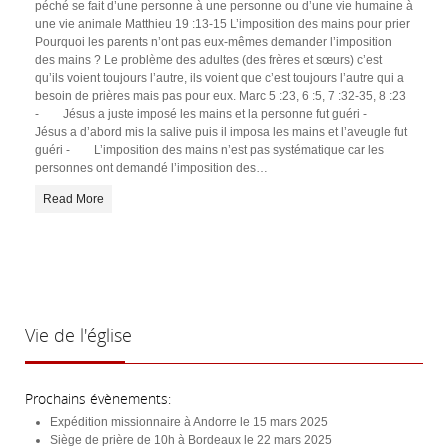
péché se fait d’une personne à une personne ou d’une vie humaine à
une vie animale Matthieu 19 :13-15 L’imposition des mains pour prier
Pourquoi les parents n’ont pas eux-mêmes demander l’imposition
des mains ? Le problème des adultes (des frères et sœurs) c’est
qu’ils voient toujours l’autre, ils voient que c’est toujours l’autre qui a
besoin de prières mais pas pour eux. Marc 5 :23, 6 :5, 7 :32-35, 8 :23
- Jésus a juste imposé les mains et la personne fut guéri -
Jésus a d’abord mis la salive puis il imposa les mains et l’aveugle fut
guéri - L’imposition des mains n’est pas systématique car les
personnes ont demandé l’imposition des
…
Read More
Vie
de l'église
Prochains évènements:
Expédition missionnaire à Andorre le 15 mars 2025
Siège de prière de 10h à Bordeaux le 22 mars 2025