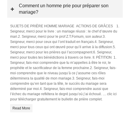
Comment un homme prie pour préparer son
mariage?
SUJETS DE PRIÈRE HOMME MARIAGE ACTIONS DE GRÂCES 1.
Seigneur, merci pour le livre : un mariage réussi : le chef d’œuvre du
mari.2. Seigneur, merci pour le prof Z.T.Fomum, son auteur.3.
Seigneur, merci pour ceux qui l’ont traduit en français.4. Seigneur,
merci pour tous ceux qui ont œuvré pour qu’il arrive à la diffusion.5.
Seigneur, merci pour les prières qui l’accompagnent.6. Seigneur,
merci pour toutes tes bénédictions à travers ce livre. II. PÉTITION 1.
Seigneur, fais-moi comprendre que tu m’appelles à être le roi, le
prophète et le sacrificateur de la femme prochaine.2. Seigneur, fais-
moi comprendre que le niveau jusqu’à ce j’assume ces rôles
déterminera la qualité de mon mariage.3. Seigneur, fais-moi
comprendre qu’en tant que la tête, le succès du mariage sera
déterminé par moi.4. Seigneur, fais-moi comprendre aussi que
l’échec du mariage reflétera le degré jusqu’où j’ai échoué. .... clic ici
pour télécharger gratuitement le bulletin de prière complet.
Read More