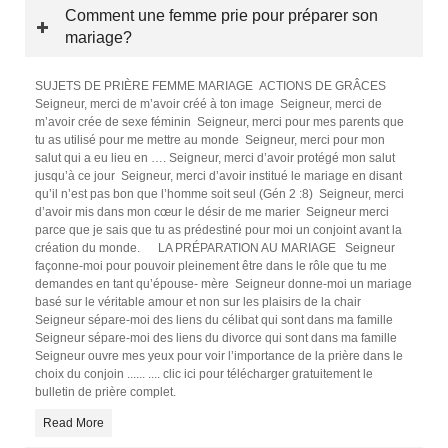
Comment une femme prie pour préparer son
mariage?
SUJETS DE PRIÈRE FEMME MARIAGE ACTIONS DE GRÂCES
Seigneur, merci de m’avoir créé à ton image Seigneur, merci de
m’avoir crée de sexe féminin Seigneur, merci pour mes parents que
tu as utilisé pour me mettre au monde Seigneur, merci pour mon
salut qui a eu lieu en …. Seigneur, merci d’avoir protégé mon salut
jusqu’à ce jour Seigneur, merci d’avoir institué le mariage en disant
qu’il n’est pas bon que l’homme soit seul (Gén 2 :8) Seigneur, merci
d’avoir mis dans mon cœur le désir de me marier Seigneur merci
parce que je sais que tu as prédestiné pour moi un conjoint avant la
création du monde. LA PRÉPARATION AU MARIAGE Seigneur
façonne-moi pour pouvoir pleinement être dans le rôle que tu me
demandes en tant qu’épouse- mère Seigneur donne-moi un mariage
basé sur le véritable amour et non sur les plaisirs de la chair
Seigneur sépare-moi des liens du célibat qui sont dans ma famille
Seigneur sépare-moi des liens du divorce qui sont dans ma famille
Seigneur ouvre mes yeux pour voir l’importance de la prière dans le
choix du conjoin ...... .... clic ici pour télécharger gratuitement le
bulletin de prière complet.
Read More