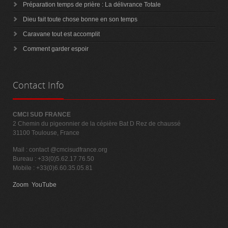
Préparation temps de prière : La délivrance Totale
Dieu fait toute chose bonne en son temps
Caravane tout est accomplit
Comment garder espoir
Contact
Info
CMCI SUD FRANCE
2 Chemin du pigeonnier de la cépière Bat D Rez de chaussé
31100 Toulouse, France
Mail :
contact @cmcisudfrance.org
Bureau : +33(0)5.62.17.76.50
Mobile : +33(0)6.60.35.05.81
Zoom
YouTube