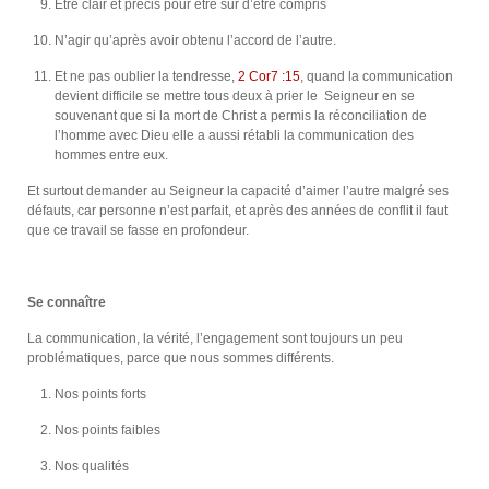
Etre clair et précis pour être sur d’être compris
N’agir qu’après avoir obtenu l’accord de l’autre.
Et ne pas oublier la tendresse,
2 Cor7 :15
, quand la communication
devient difficile se mettre tous deux à prier le Seigneur en se
souvenant que si la mort de Christ a permis la réconciliation de
l’homme avec Dieu elle a aussi rétabli la communication des
hommes entre eux.
Et surtout demander au Seigneur la capacité d’aimer l’autre malgré ses
défauts, car personne n’est parfait, et après des années de conflit il faut
que ce travail se fasse en profondeur.
Se connaître
La communication, la vérité, l’engagement sont toujours un peu
problématiques, parce que nous sommes différents.
Nos points forts
Nos points faibles
Nos qualités