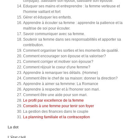
conjugal): Satisfaire son époux, satisfaire son épouse.
Eduquer ses mains et entreprendre : la femme verteuse et
l'homme vaillant et fort
Gérer et éduquer les enfants.
Apprendre à écouter sa femme : apprendre la patience et la
maitrise de soi pour écouter.
Savoir communiquer avec sa femme.
Soutenir sa femme dans ses responsabilités et apporter sa
contribution.
Comment organiser les sorties et les moments de qualité.
Comment encourager son épouse et la valoriser?
Comment corriger et motiver son épouse?
Comment réjouir le coeur d'une femme?
Apprendre à remarquer les détails. (Homme)
Comment être le chef de sa maison: donner la direction?
Apprendre à aimer sa femmme: La Romance
Apprendre à respecter et à l'honorer son mari.
Comment être une aide pour son mari.
Le profil par excellence de la femme
Conseils à une femme pour tenir son foyer
La gestion des finances dans le couple
La planning familiale et la contraception
La dot
L'état civil