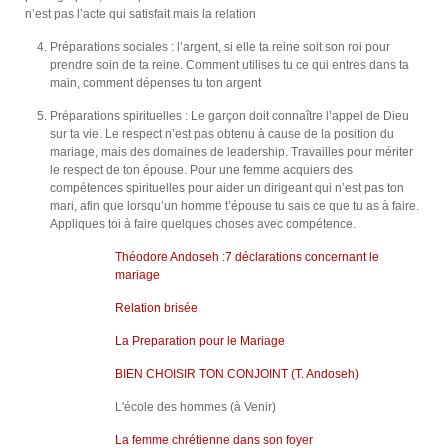
n’est pas l’acte qui satisfait mais la relation
Préparations sociales : l’argent, si elle ta reine soit son roi pour
prendre soin de ta reine. Comment utilises tu ce qui entres dans ta
main, comment dépenses tu ton argent
Préparations spirituelles : Le garçon doit connaître l’appel de Dieu
sur ta vie. Le respect n’est pas obtenu à cause de la position du
mariage, mais des domaines de leadership. Travailles pour mériter
le respect de ton épouse. Pour une femme acquiers des
compétences spirituelles pour aider un dirigeant qui n’est pas ton
mari, afin que lorsqu’un homme t’épouse tu sais ce que tu as à faire.
Appliques toi à faire quelques choses avec compétence.
Théodore Andoseh :7 déclarations concernant le
mariage
Relation brisée
La Preparation pour le Mariage
BIEN CHOISIR TON CONJOINT (T. Andoseh)
L'école des hommes (à Venir)
La femme chrétienne dans son foyer