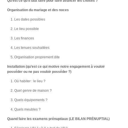
Qu’est ce qu’il faut faire pour faire avancer les choses ?
Organisation du mariage et des noces
Les dates possibles
Le lieu possible
Les finances
Les tenues souhaitées
Organisation proprement dite
Installation (qu’est ce qui motive notre engagement à vouloir
posséder ou ne pas vouloir posséder ?)
Où habiter : le lieu ?
Quel genre de maison ?
Quels équipements ?
Quels meubles ?
Quand faire les examens prénuptiaux (LE BILAN PRÉNUPTIAL)