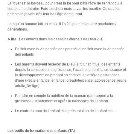
Le foyer est le berceau pour créer la foi pour bâtir l'être de l'enfant ou le
lieu pour le détruire. Fais tes choix mais tu vas les récolter. Ce que les
enfants reçoivent dès leur bas âge demeurent.
Lorsqu’un homme fait un choix, il l’a fait pour les quatre prochaines
générations.
A lire
: Les enfants dans les desseins éternels de Dieu ZTF
En finir avec la vie passée des parents et en finir avec la vie passée
des enfants
Les parents doivent recevoir de Dieu le futur spirituel des enfants
depuis la conception, la grossesse, l’accouchement, la croissance et
le développement en prenant en compte les différentes tranches
d’âge (Petite enfance, enfance, préadolescence, adolescence, jeune
adulte, 3e âge).
Prendre en compte la nutrition de la maman (par rapport à la
grossesse, l’allaitement et après la naissance de l’enfant)
Le choix du nom de l’enfant et la présentation de l’enfant etc…
Les outils de formation des enfants (TA
)