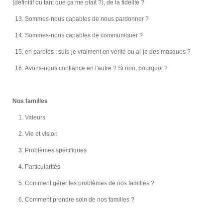
(définitif ou tant que ça me plaît ?), de la fidélité ?
Sommes-nous capables de nous pardonner ?
Sommes-nous capables de communiquer ?
en paroles : suis-je vraiment en vérité ou ai-je des masques ?
Avons-nous confiance en l'autre ? Si non, pourquoi ?
Nos familles
Valeurs
Vie et vision
Problèmes spécifiques
Particularités
Comment gérer les problèmes de nos familles ?
Comment prendre soin de nos familles ?