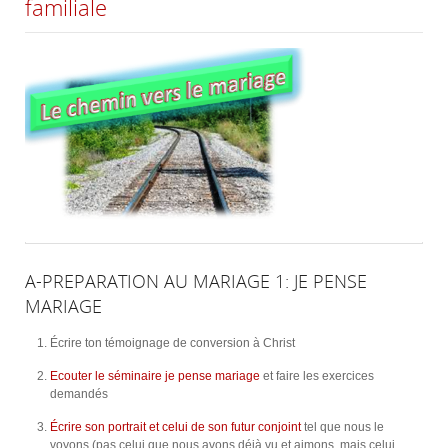
familiale
A-PREPARATION AU MARIAGE 1: JE PENSE
MARIAGE
Écrire ton témoignage de conversion à Christ
Ecouter le séminaire je pense mariage
et faire les exercices
demandés
Écrire son portrait et celui de son futur conjoint
tel que nous le
voyons (pas celui que nous avons déjà vu et aimons, mais celui