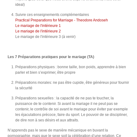
ideal)
Suivre ces enseignements complémentaires
Practical Preparations for Marriage - Theodore Andoseh
Le mariage de l'intérieure 1
Le mariage de l'intérieure 2
Le mariage de l'intérieure 3 (à venir)
Les 7 Préparations pratiques pour le mariage (TA)
Préparations physiques : bonne taille, bon poids, apprendre à bien
parler et bien s’exprimer, être propre
Préparations morales: ne pas être cupide, être généreux pour fournir
la sécurité
Préparations sexuelles : la capacité de ne pas te toucher, la
puissance de te contenir. Si avant la mariage il ne peut pas se
contenir, le contrôle de soi avant le mariage pour éviter par exemple
les éjaculations précoce, faire du sport. Le pouvoir de se discipliner,
de dire non à ses désirs et aux attraits.
N’apprends pas le sexe de manière mécanique en buvant la
pornographie, mais que le sexe soit la célébration d’une relation. Ce