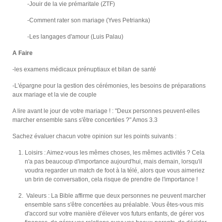
-Jouir de la vie prémaritale (ZTF)
-Comment rater son mariage (Yves Petrianka)
-Les langages d'amour (Luis Palau)
A Faire
-les examens médicaux prénuptiaux et bilan de santé
-L'épargne pour la gestion des cérémonies, les besoins de préparations
aux mariage et la vie de couple
A lire avant le jour de votre mariage ! : "Deux personnes peuvent-elles
marcher ensemble sans s'être concertées ?" Amos 3.3
Sachez évaluer chacun votre opinion sur les points suivants :
Loisirs : Aimez-vous les mêmes choses, les mêmes activités ? Cela
n'a pas beaucoup d'importance aujourd'hui, mais demain, lorsqu'il
voudra regarder un match de foot à la télé, alors que vous aimeriez
un brin de conversation, cela risque de prendre de l'importance !
Valeurs : La Bible affirme que deux personnes ne peuvent marcher
ensemble sans s'être concertées au préalable. Vous êtes-vous mis
d'accord sur votre manière d'élever vos futurs enfants, de gérer vos