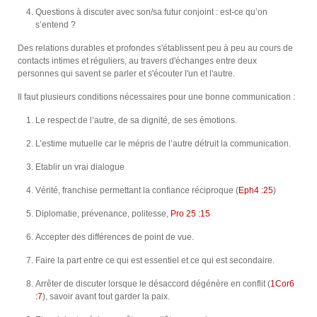
Questions à discuter avec son/sa futur conjoint : est-ce qu’on
s’entend ?
Des relations durables et profondes s'établissent peu à peu au cours de
contacts intimes et réguliers, au travers d'échanges entre deux
personnes qui savent se parler et s'écouter l'un et l'autre.
Il faut plusieurs conditions nécessaires pour une bonne communication :
Le respect de l’autre, de sa dignité, de ses émotions.
L’estime mutuelle car le mépris de l’autre détruit la communication.
Etablir un vrai dialogue
Vérité, franchise permettant la confiance réciproque (
Eph4 :25
)
Diplomatie, prévenance, politesse,
Pro 25 :15
Accepter des différences de point de vue.
Faire la part entre ce qui est essentiel et ce qui est secondaire.
Arrêter de discuter lorsque le désaccord dégénère en conflit (
1Cor6
:7
), savoir avant tout garder la paix.