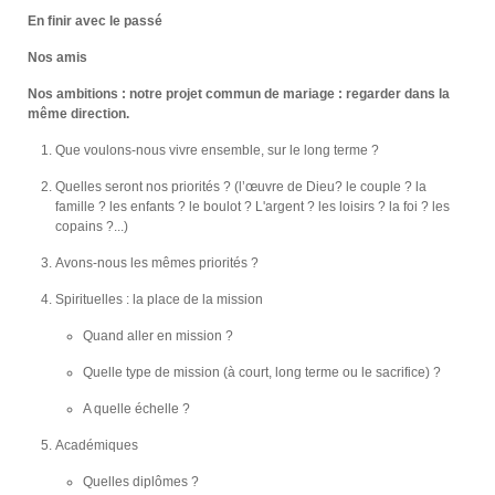
En finir avec le passé
Nos amis
Nos ambitions : notre projet commun de mariage : regarder dans la
même direction.
Que voulons-nous vivre ensemble, sur le long terme ?
Quelles seront nos priorités ? (l’œuvre de Dieu? le couple ? la
famille ? les enfants ? le boulot ? L'argent ? les loisirs ? la foi ? les
copains ?...)
Avons-nous les mêmes priorités ?
Spirituelles : la place de la mission
Quand aller en mission ?
Quelle type de mission (à court, long terme ou le sacrifice) ?
A quelle échelle ?
Académiques
Quelles diplômes ?