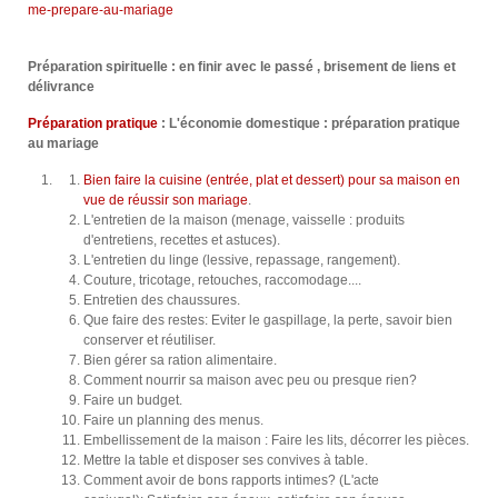
me-prepare-au-mariage
Préparation spirituelle : en finir avec le passé , brisement de liens et
délivrance
Préparation pratique
: L'économie domestique : préparation pratique
au mariage
Bien faire la cuisine (entrée, plat et dessert) pour sa maison en
vue de réussir son mariage
.
L'entretien de la maison (menage, vaisselle : produits
d'entretiens, recettes et astuces).
L'entretien du linge (lessive, repassage, rangement).
Couture, tricotage, retouches, raccomodage....
Entretien des chaussures.
Que faire des restes: Eviter le gaspillage, la perte, savoir bien
conserver et réutiliser.
Bien gérer sa ration alimentaire.
Comment nourrir sa maison avec peu ou presque rien?
Faire un budget.
Faire un planning des menus.
Embellissement de la maison : Faire les lits, décorrer les pièces.
Mettre la table et disposer ses convives à table.
Comment avoir de bons rapports intimes? (L'acte