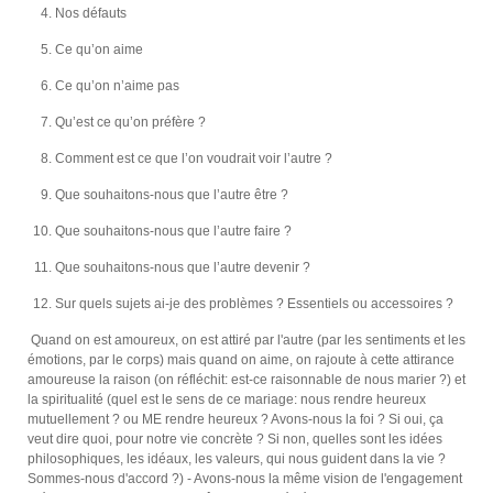
Nos défauts
Ce qu’on aime
Ce qu’on n’aime pas
Qu’est ce qu’on préfère ?
Comment est ce que l’on voudrait voir l’autre ?
Que souhaitons-nous que l’autre être ?
Que souhaitons-nous que l’autre faire ?
Que souhaitons-nous que l’autre devenir ?
Sur quels sujets ai-je des problèmes ? Essentiels ou accessoires ?
Quand on est amoureux, on est attiré par l'autre (par les sentiments et les
émotions, par le corps) mais quand on aime, on rajoute à cette attirance
amoureuse la raison (on réfléchit: est-ce raisonnable de nous marier ?) et
la spiritualité (quel est le sens de ce mariage: nous rendre heureux
mutuellement ? ou ME rendre heureux ? Avons-nous la foi ? Si oui, ça
veut dire quoi, pour notre vie concrète ? Si non, quelles sont les idées
philosophiques, les idéaux, les valeurs, qui nous guident dans la vie ?
Sommes-nous d'accord ?) - Avons-nous la même vision de l'engagement