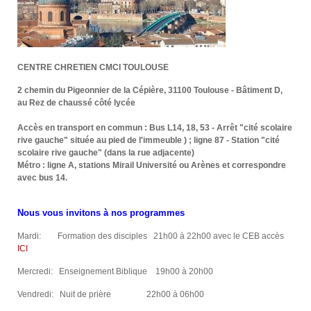
CENTRE CHRETIEN CMCI TOULOUSE
2 chemin du Pigeonnier de la Cépière, 31100 Toulouse - Bâtiment D,
au Rez de chaussé côté lycée
Accès en transport en commun : Bus L14, 18, 53 - Arrêt "cité scolaire
rive gauche" située au pied de l'immeuble ) ; ligne 87 - Station "cité
scolaire rive gauche" (dans la rue adjacente)
Métro : ligne A, stations Mirail Université ou Arènes et correspondre
avec bus 14.
Nous vous invitons à nos programmes
Mardi: Formation des disciples 21h00 à 22h00 avec le CEB accès
ICI
Mercredi: Enseignement Biblique 19h00 à 20h00
Vendredi: Nuit de prière 22h00 à 06h00