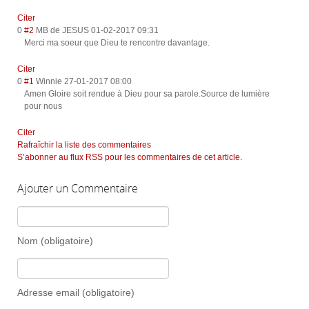
Citer
0
#2
MB de JESUS
01-02-2017 09:31
Merci ma soeur que Dieu te rencontre davantage.
Citer
0
#1
Winnie
27-01-2017 08:00
Amen Gloire soit rendue à Dieu pour sa parole.Source de lumière
pour nous
Citer
Rafraîchir la liste des commentaires
S’abonner au flux RSS pour les commentaires de cet article.
Ajouter un Commentaire
Nom (obligatoire)
Adresse email (obligatoire)