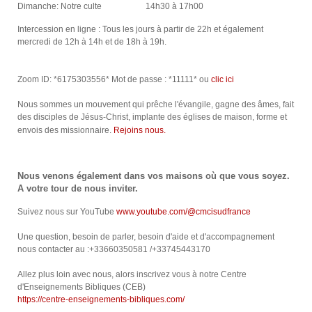
Dimanche: Notre culte 14h30 à 17h00
Intercession en ligne : Tous les jours à partir de 22h et également
mercredi de 12h à 14h et de 18h à 19h.
Zoom
ID: *6175303556* Mot de passe : *11111* ou
clic ici
Nous sommes un mouvement qui prêche l'évangile, gagne des âmes, fait
des disciples de Jésus-Christ, implante des églises de maison, forme et
envois des missionnaire.
Rejoins nous.
Nous venons également dans vos maisons où que vous soyez.
A votre tour de nous inviter.
Suivez nous sur YouTube
www.youtube.com/@cmcisudfrance
Une question, besoin de parler, besoin d'aide et d'accompagnement
nous contacter au :+33660350581 /+33745443170
Allez plus loin avec nous, alors inscrivez vous à notre Centre
d'Enseignements Bibliques (CEB)
https://centre-enseignements-bibliques.com/