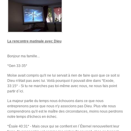
La rencontre matinale avec Dieu
Bonjour ma famille...
*Gen 33-35*
Moïse avait compris qu'il ne lui servait à rien de faire quoi que ce soit si
Dieu n'était pas avec lui. Voilà pourquoi il pouvait dire dans *Exode,
33:15* - Si tu ne marches pas toi-même avec nous, ne nous fais point
partir d`ici.
La majeur partie du temps nous échouons dans ce que nous
entreprenons parce que nous n'y associons pas Dieu. Plus vite nous
comprendrons qu'il est le maître des circonstances, moins nous perdrons
notre temps d'échecs en échec.
*Ésaïe 40:31* - Mais ceux qui se confient en l`Éternel renouvellent leur