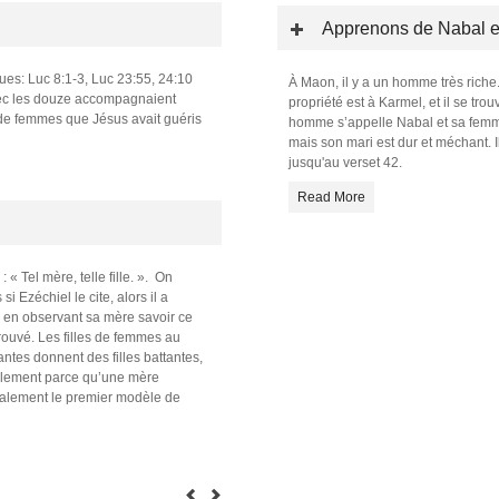
Apprenons de Nabal et
: Luc 8:1-3, Luc 23:55, 24:10
À Maon, il y a un homme très riche
avec les douze accompagnaient
propriété est à Karmel, et il se tr
 de femmes que Jésus avait guéris
homme s’appelle Nabal et sa femme s
mais son mari est dur et méchant. I
jusqu'au verset 42.
Read More
: « Tel mère, telle fille. ». On
i Ezéchiel le cite, alors il a
ux en observant sa mère savoir ce
prouvé. Les filles de femmes au
ntes donnent des filles battantes,
mplement parce qu’une mère
finalement le premier modèle de