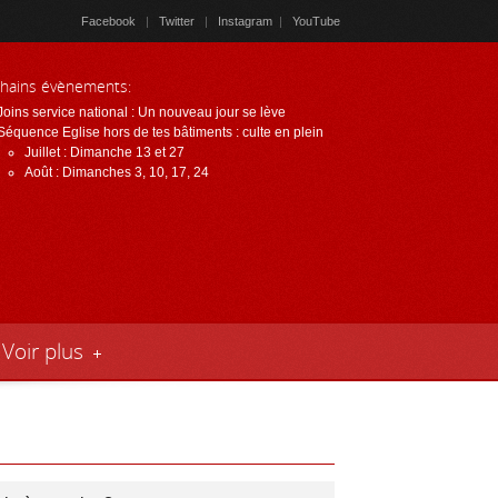
Facebook
|
Twitter
|
Instagram
|
YouTube
hains évènements:
Joins service national : Un nouveau jour se lève
Link
Séquence Eglise hors de tes bâtiments : culte en plein
Juillet : Dimanche 13 et 27
Août : Dimanches 3, 10, 17, 24
Voir plus