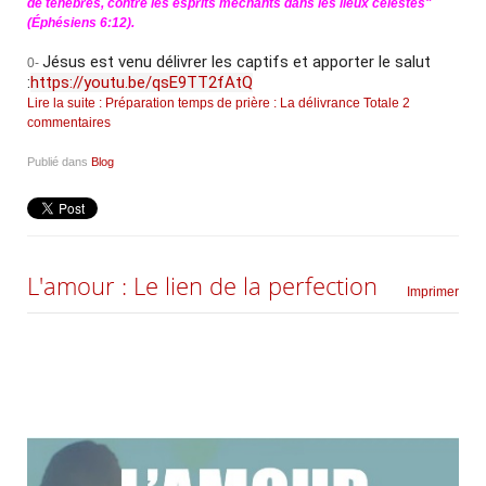
de ténèbres, contre les esprits méchants dans les lieux célestes"
(Éphésiens 6:12).
Jésus est venu délivrer les captifs et apporter le salut 
0-
:
https://youtu.be/qsE9TT2fAtQ
Lire la suite : Préparation temps de prière : La délivrance Totale
2
commentaires
Publié dans
Blog
L'amour : Le lien de la perfection
Imprimer