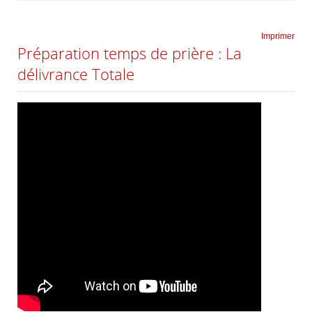
Imprimer
Préparation temps de prière : La
délivrance Totale