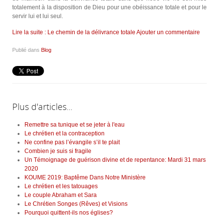
totalement à la disposition de Dieu pour une obéissance totale et pour le
servir lui et lui seul.
Lire la suite : Le chemin de la délivrance totale
Ajouter un commentaire
Publié dans
Blog
Plus d'articles...
Remettre sa tunique et se jeter à l'eau
Le chrétien et la contraception
Ne confine pas l’évangile s’il te plait
Combien je suis si fragile
Un Témoignage de guérison divine et de repentance: Mardi 31 mars
2020
KOUME 2019: Baptême Dans Notre Ministère
Le chrétien et les tatouages
Le couple Abraham et Sara
Le Chrétien Songes (Rêves) et Visions
Pourquoi quittent-ils nos églises?