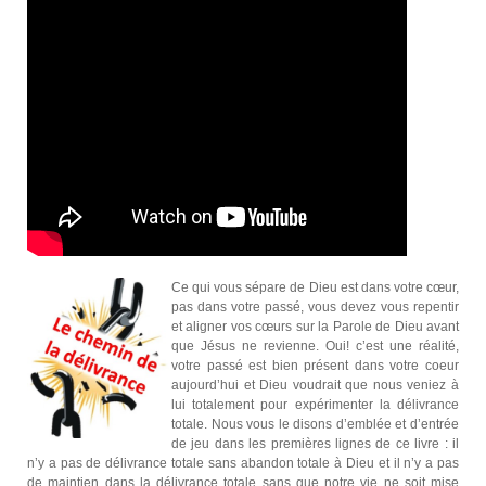
Ce qui vous sépare de Dieu est dans votre cœur,
pas dans votre passé, vous devez vous repentir
et aligner vos cœurs sur la Parole de Dieu avant
que Jésus ne revienne. Oui! c’est une réalité,
votre passé est bien présent dans votre coeur
aujourd’hui et Dieu voudrait que nous veniez à
lui totalement pour expérimenter la délivrance
totale. Nous vous le disons d’emblée et d’entrée
de jeu dans les premières lignes de ce livre : il
n’y a pas de délivrance totale sans abandon totale à Dieu et il n’y a pas
de maintien dans la délivrance totale sans que notre vie ne soit mise