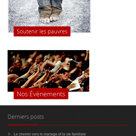
Soutenir les pauvres
Nos Évènements
Derniers
posts
Le chemin vers le mariage et la vie familiale