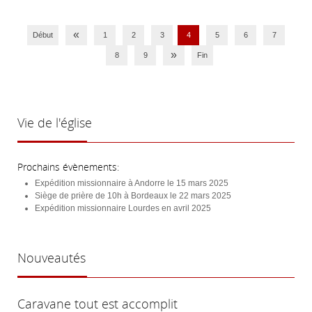
«
Début
1
2
3
4
5
6
7
»
8
9
Fin
Vie
de l'église
Prochains évènements:
Expédition missionnaire à Andorre le 15 mars 2025
Siège de prière de 10h à Bordeaux le 22 mars 2025
Expédition missionnaire Lourdes en avril 2025
Nouveautés
Caravane tout est accomplit