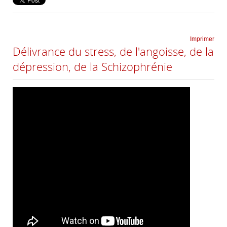
Imprimer
Délivrance du stress, de l'angoisse, de la
dépression, de la Schizophrénie