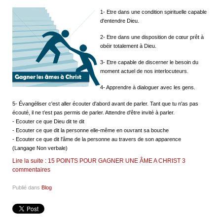
1- Etre dans une condition spirituelle capable
d'entendre Dieu.
2- Etre dans une disposition de cœur prêt à
obéir totalement à Dieu.
3- Etre capable de discerner le besoin du
moment actuel de nos interlocuteurs.
4- Apprendre à dialoguer avec les gens.
5- Évangéliser c'est aller écouter d'abord avant de parler. Tant que tu n'as pas
écouté, il ne t’est pas permis de parler. Attendre d'être invité à parler.
- Ecouter ce que Dieu dit te dit
- Ecouter ce que dit la personne elle-même en ouvrant sa bouche
- Ecouter ce que dit l'âme de la personne au travers de son apparence
(Langage Non verbale)
Lire la suite : 15 POINTS POUR GAGNER UNE ÂME A CHRIST
3
commentaires
Publié dans
Blog