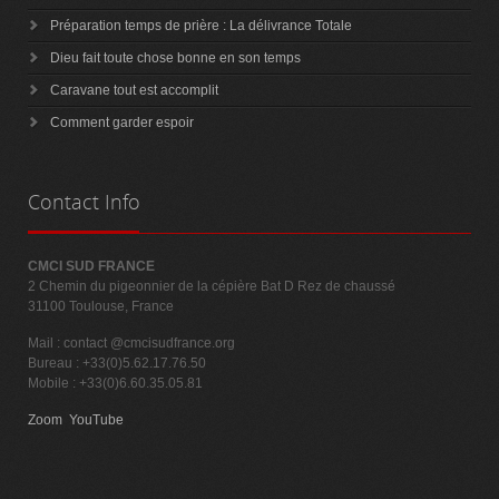
Préparation temps de prière : La délivrance Totale
Dieu fait toute chose bonne en son temps
Caravane tout est accomplit
Comment garder espoir
Contact
Info
CMCI SUD FRANCE
2 Chemin du pigeonnier de la cépière Bat D Rez de chaussé
31100 Toulouse, France
Mail :
contact @cmcisudfrance.org
Bureau : +33(0)5.62.17.76.50
Mobile : +33(0)6.60.35.05.81
Zoom
YouTube