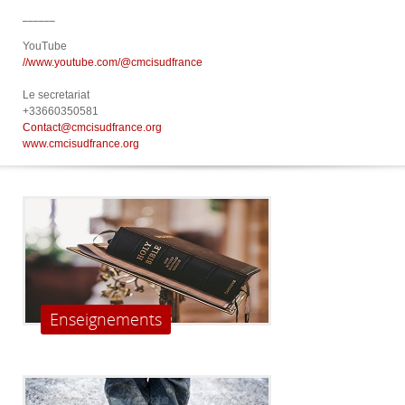
______
YouTube
//www.youtube.com/@cmcisudfrance
Le secretariat
+33660350581
Contact@cmcisudfrance.org
www.cmcisudfrance.org
Enseignements